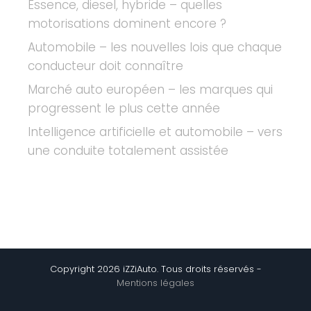
Essence, diesel, hybride – quelles
motorisations dominent encore ?
Automobile – les nouvelles lois que chaque
conducteur doit connaître
Marché auto européen – les marques qui
progressent le plus cette année
Intelligence artificielle et automobile – vers
une conduite totalement assistée
Copyright 2026 iZZiAuto. Tous droits réservés -
Mentions légales